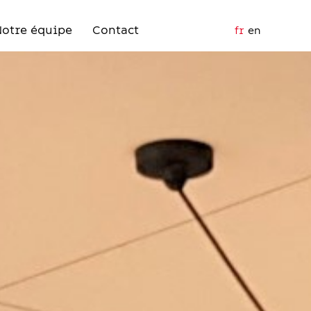
Notre équipe
Contact
fr
en