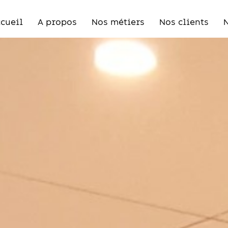
cueil
A propos
Nos métiers
Nos clients