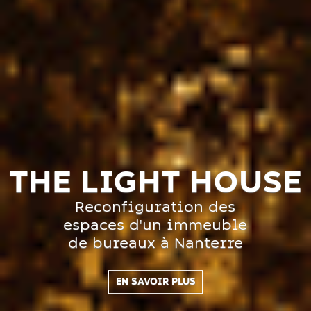
THE LIGHT HOUSE
Reconfiguration des
espaces d'un immeuble
de bureaux à Nanterre
EN SAVOIR PLUS