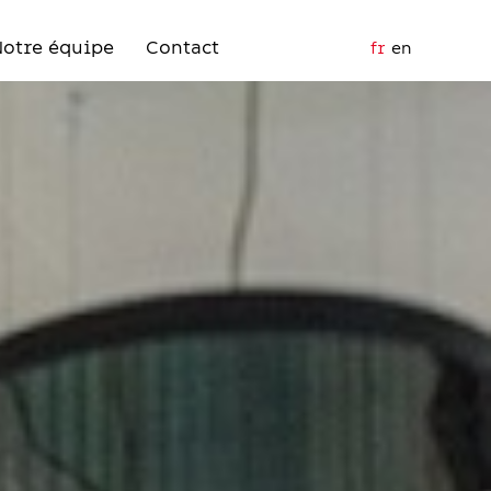
Notre équipe
Contact
fr
en