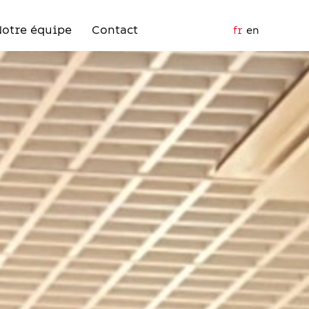
Notre équipe
Contact
fr
en