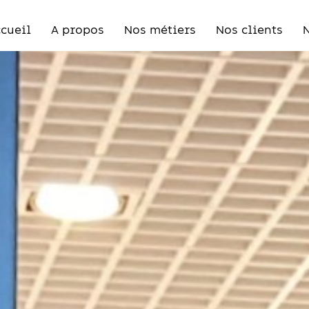
cueil
A propos
Nos métiers
Nos clients